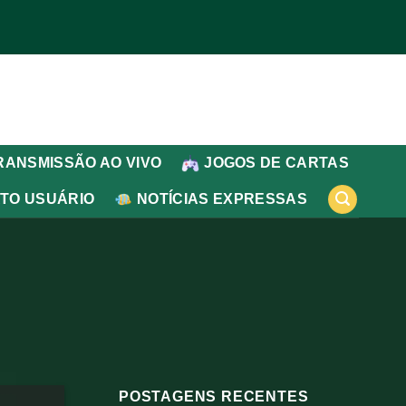
RANSMISSÃO AO VIVO
JOGOS DE CARTAS
TO USUÁRIO
NOTÍCIAS EXPRESSAS
POSTAGENS RECENTES