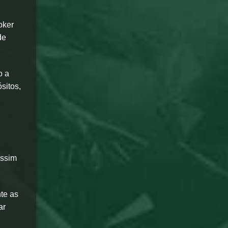
oker
de
o a
sitos,
assim
te as
ar