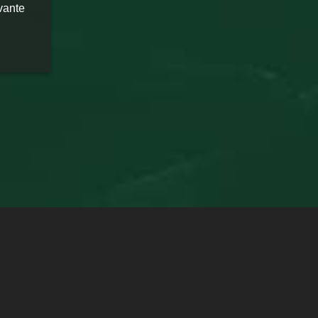
vante