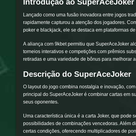
Introdução ao SuperAceJoker
Lançado como uma fusão inovadora entre jogos trad
rapidamente capturou a atenção dos jogadores. Com 
poker e blackjack, ele se destaca em plataformas d
A aliança com 9kbet permitiu que SuperAceJoker al
torneios interativos e competições com prêmios subst
retiradas e uma variedade de bônus para melhorar a
Descrição do SuperAceJoker
O layout do jogo combina nostalgia e inovação, com 
principal do SuperAceJoker é combinar cartas em s
seus oponentes.
Uma característica única é a carta Joker, que pode
possibilidades de combinações vencedoras. Além di
certas condições, oferecendo multiplicadores de po