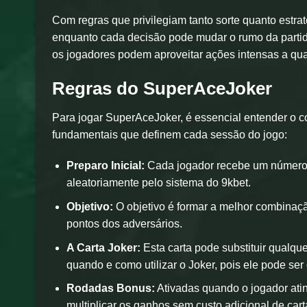
Com regras que privilegiam tanto sorte quanto estr
enquanto cada decisão pode mudar o rumo da partida.
os jogadores podem aproveitar ações intensas a qua
Regras do SuperAceJoker
Para jogar SuperAceJoker, é essencial entender o co
fundamentais que definem cada sessão do jogo:
Preparo Inicial:
Cada jogador recebe um número fi
aleatoriamente pelo sistema do 9kbet.
Objetivo:
O objetivo é formar a melhor combinaçã
pontos dos adversários.
A Carta Joker:
Esta carta pode substituir qualque
quando e como utilizar o Joker, pois ele pode ser 
Rodadas Bonus:
Ativadas quando o jogador at
multiplicar os ganhos sem custo adicional de cart