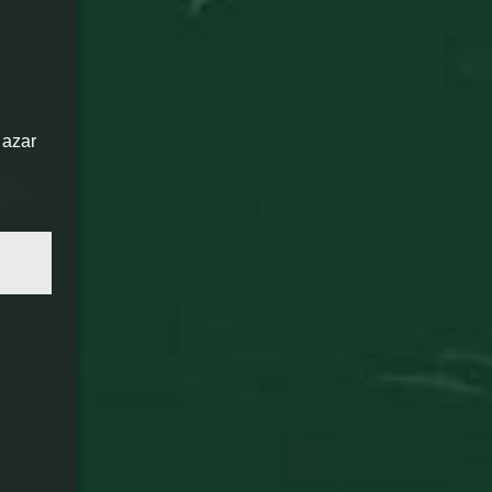
,
 azar