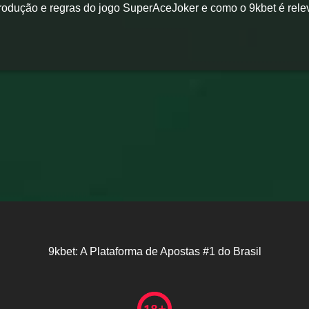
trodução e regras do jogo SuperAceJoker e como o 9kbet é rele
9kbet: A Plataforma de Apostas #1 do Brasil