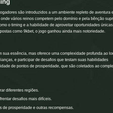
sing
ogadores são introduzidos a um ambiente repleto de aventura 
, onde vários reinos competem pelo domínio e pela bênção su
como o timing e a habilidade de aproveitar oportunidades única
apostas como 9kbet, o jogo ganhou ainda mais notoriedade.
em sua essência, mas oferece uma complexidade profunda ao l
ianças, e participar de desafios que testam suas habilidades
antidade de pontos de prosperidade, que são coletados ao comple
ar diferentes regiões.
entar desafios mais difíceis.
os de prosperidade e outras recompensas.