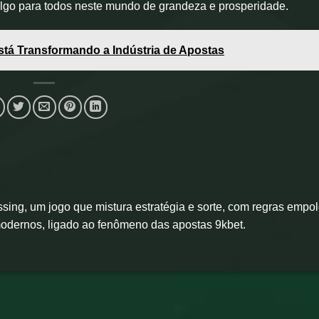
lgo para todos neste mundo de grandeza e prosperidade.
tá Transformando a Indústria de Apostas
sing, um jogo que mistura estratégia e sorte, com regras empo
odernos, ligado ao fenômeno das apostas 9kbet.