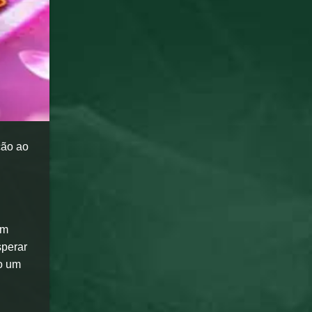
ção ao
um
sperar
o um