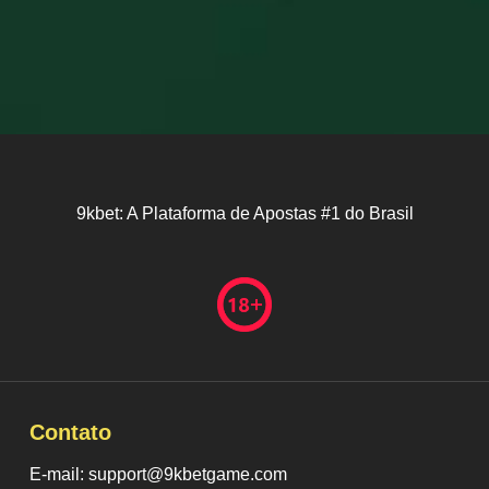
9kbet: A Plataforma de Apostas #1 do Brasil
Contato
E-mail: support@9kbetgame.com