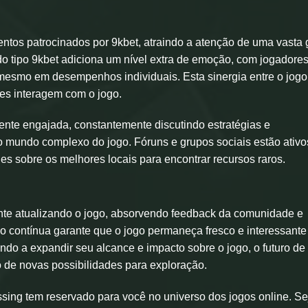
entos patrocinados por 9kbet, atraindo a atenção de uma vasta
do tipo 9kbet adiciona um nível extra de emoção, com jogadore
esmo em desempenhos individuais. Esta sinergia entre o jogo
es interagem com o jogo.
ente engajada, constantemente discutindo estratégias e
 mundo complexo do jogo. Fóruns e grupos sociais estão ativ
hes sobre os melhores locais para encontrar recursos raros.
nte atualizando o jogo, absorvendo feedback da comunidade e
ão contínua garante que o jogo permaneça fresco e interessante
do a expandir seu alcance e impacto sobre o jogo, o futuro de
 de novas possibilidades para exploração.
ssing tem reservado para você no universo dos jogos online. Se