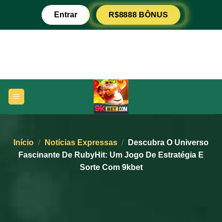
Pular
Entrar
R$8888 BÔNUS
para
o
conteúdo
Início
/
Notícias Expressas
/
Descubra O Universo
Fascinante De RubyHit: Um Jogo De Estratégia E
Sorte Com 9kbet