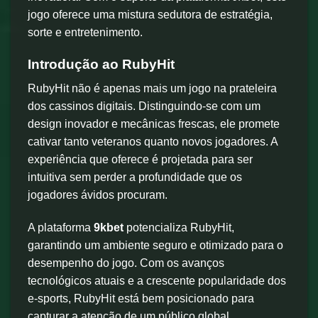
jogo oferece uma mistura sedutora de estratégia,
sorte e entretenimento.
Introdução ao RubyHit
RubyHit não é apenas mais um jogo na prateleira
dos cassinos digitais. Distinguindo-se com um
design inovador e mecânicas frescas, ele promete
cativar tanto veteranos quanto novos jogadores. A
experiência que oferece é projetada para ser
intuitiva sem perder a profundidade que os
jogadores ávidos procuram.
A plataforma
9kbet
potencializa RubyHit,
garantindo um ambiente seguro e otimizado para o
desempenho do jogo. Com os avanços
tecnológicos atuais e a crescente popularidade dos
e-sports, RubyHit está bem posicionado para
capturar a atenção de um público global.