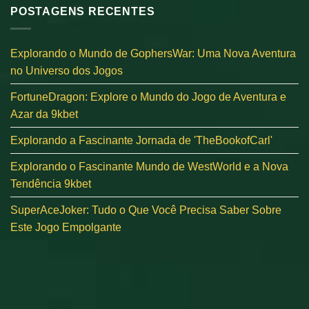
POSTAGENS RECENTES
Explorando o Mundo de GophersWar: Uma Nova Aventura
no Universo dos Jogos
FortuneDragon: Explore o Mundo do Jogo de Aventura e
Azar da 9kbet
Explorando a Fascinante Jornada de 'TheBookofCarl'
Explorando o Fascinante Mundo de WestWorld e a Nova
Tendência 9kbet
SuperAceJoker: Tudo o Que Você Precisa Saber Sobre
Este Jogo Empolgante