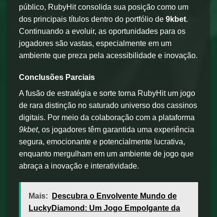
público, RubyHit consolida sua posição como um
dos principais títulos dentro do portfólio de
9kbet
.
Continuando a evoluir, as oportunidades para os
jogadores são vastas, especialmente em um
ambiente que preza pela acessibilidade e inovação.
Conclusões Parciais
A fusão de estratégia e sorte torna RubyHit um jogo
de rara distinção no saturado universo dos cassinos
digitais. Por meio da colaboração com a plataforma
9kbet
, os jogadores têm garantida uma experiência
segura, emocionante e potencialmente lucrativa,
enquanto mergulham em um ambiente de jogo que
abraça a inovação e interatividade.
Mais:
Descubra o Envolvente Mundo de
LuckyDiamond: Um Jogo Empolgante da