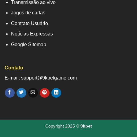
Transmissão ao vivo
Jogos de cartas
Contrato Usuário
Notícias Expressas
Google Sitemap
Contato
E-mail: support@9kbetgame.com
Copyright 2025 ©
9kbet