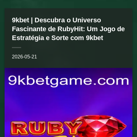
9kbet | Descubra o Universo
Fascinante de RubyHit: Um Jogo de
Estratégia e Sorte com 9kbet
2026-05-21