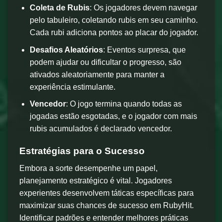
Coleta de Rubis
: Os jogadores devem navegar
pelo tabuleiro, coletando rubis em seu caminho.
Cada rubi adiciona pontos ao placar do jogador.
Desafios Aleatórios
: Eventos surpresa, que
podem ajudar ou dificultar o progresso, são
ativados aleatoriamente para manter a
experiência estimulante.
Vencedor
: O jogo termina quando todas as
jogadas estão esgotadas, e o jogador com mais
rubis acumulados é declarado vencedor.
Estratégias para o Sucesso
Embora a sorte desempenhe um papel,
planejamento estratégico é vital. Jogadores
experientes desenvolvem táticas específicas para
maximizar suas chances de sucesso em RubyHit.
Identificar padrões e entender melhores práticas