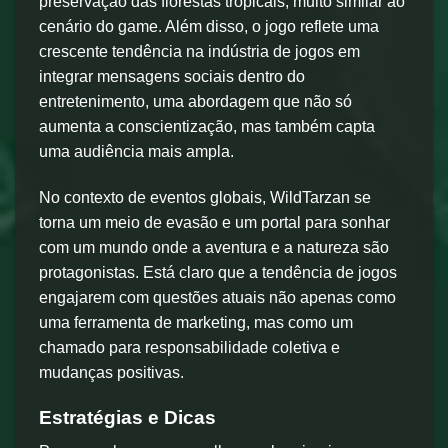
preservação das florestas tropicais, muito similar ao
cenário do game. Além disso, o jogo reflete uma
crescente tendência na indústria de jogos em
integrar mensagens sociais dentro do
entretenimento, uma abordagem que não só
aumenta a conscientização, mas também capta
uma audiência mais ampla.
No contexto de eventos globais, WildTarzan se
torna um meio de evasão e um portal para sonhar
com um mundo onde a aventura e a natureza são
protagonistas. Está claro que a tendência de jogos
engajarem com questões atuais não apenas como
uma ferramenta de marketing, mas como um
chamado para responsabilidade coletiva e
mudanças positivas.
Estratégias e Dicas