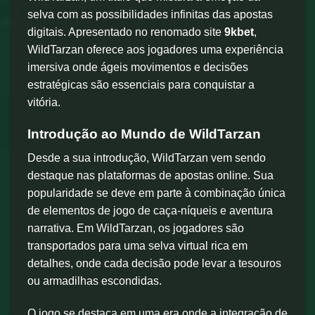
selva com as possibilidades infinitas das apostas
digitais. Apresentado no renomado site
9kbet
,
WildTarzan oferece aos jogadores uma experiência
imersiva onde ágeis movimentos e decisões
estratégicas são essenciais para conquistar a
vitória.
Introdução ao Mundo de WildTarzan
Desde a sua introdução, WildTarzan vem sendo
destaque nas plataformas de apostas online. Sua
popularidade se deve em parte à combinação única
de elementos de jogo de caça-níqueis e aventura
narrativa. Em WildTarzan, os jogadores são
transportados para uma selva virtual rica em
detalhes, onde cada decisão pode levar a tesouros
ou armadilhas escondidas.
O jogo se destaca em uma era onde a integração de