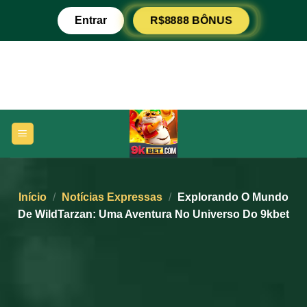
Pular
R$8888 BÔNUS
Entrar
para
o
conteúdo
Início
/
Notícias Expressas
/
Explorando O Mundo
De WildTarzan: Uma Aventura No Universo Do 9kbet