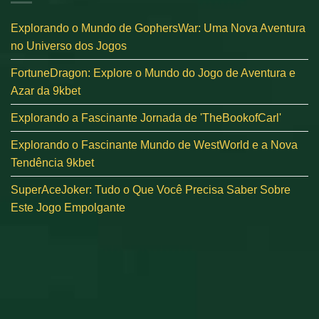
Explorando o Mundo de GophersWar: Uma Nova Aventura
no Universo dos Jogos
FortuneDragon: Explore o Mundo do Jogo de Aventura e
Azar da 9kbet
Explorando a Fascinante Jornada de 'TheBookofCarl'
Explorando o Fascinante Mundo de WestWorld e a Nova
Tendência 9kbet
SuperAceJoker: Tudo o Que Você Precisa Saber Sobre
Este Jogo Empolgante