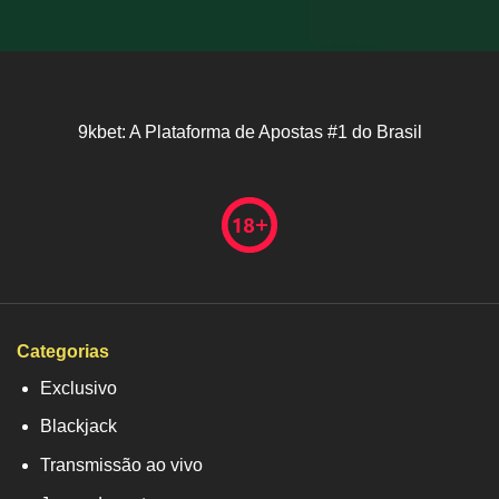
9kbet: A Plataforma de Apostas #1 do Brasil
Categorias
Exclusivo
Blackjack
Transmissão ao vivo